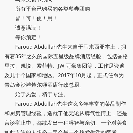
所有平台已购买的各类餐券团购
皆！可！使！用！
诚意满满！
等你预定！
Farouq Abdullah先生来自于马来西亚本土，拥
有着35年之久的国际五星级品牌酒店经验，包括香格
里拉、凯悦、索菲特、JW 万豪集团等，工作足迹遍
及几十个国家和地区。2017年10月起，正式任命为
青岛金沙滩希尔顿酒店行政总厨。
始于热爱，精于专注。
Farouq Abdullah先生这么多年丰富的菜品制作
和厨房管理经验，造就了他无论从脾气性情上，还是
言谈举止中，都散发出一种睿智与亲切。一个对美食
如此专注的人想必一定会是一个热爱生活的智者。