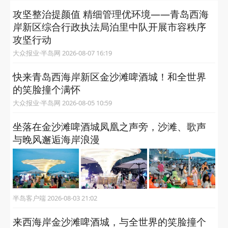
攻坚整治提颜值 精细管理优环境——青岛西海
岸新区综合行政执法局泊里中队开展市容秩序
攻坚行动
大众报业·半岛网 2026-08-07 16:19
快来青岛西海岸新区金沙滩啤酒城！和全世界
的笑脸撞个满怀
大众报业·半岛网 2026-08-05 10:59
坐落在金沙滩啤酒城凤凰之声旁，沙滩、歌声
与晚风邂逅海岸浪漫
半岛客户端 2026-08-03 21:02
来西海岸金沙滩啤酒城，与全世界的笑脸撞个