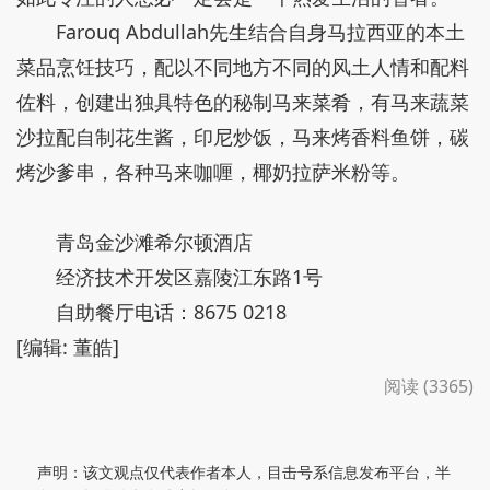
Farouq Abdullah先生结合自身马拉西亚的本土
菜品烹饪技巧，配以不同地方不同的风土人情和配料
佐料，创建出独具特色的秘制马来菜肴，有马来蔬菜
沙拉配自制花生酱，印尼炒饭，马来烤香料鱼饼，碳
烤沙爹串，各种马来咖喱，椰奶拉萨米粉等。
青岛金沙滩希尔顿酒店
经济技术开发区嘉陵江东路1号
自助餐厅电话：8675 0218
[编辑: 董皓]
阅读 (3365)
声明：该文观点仅代表作者本人，目击号系信息发布平台，半