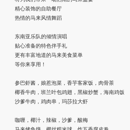
精心装饰的自助餐厅
热情的马来风情舞蹈
东南亚乐队的倾情演唱
贴心准备的特色伴手礼
更有丰富地道的马来美食菜单
等你来享用！
参巴虾酱，娘惹泡菜，香芋客家饭，肉骨茶
椰香牛肉，班兰叶包鸡翅，黑椒炒蟹，海南鸡饭
沙爹牛肉，鸡肉串，玛莎拉大虾
咖喱，椰汁，辣椒，沙爹，酸梅
马来烤鱼饼，椰丝糯米球，炸五香腐皮卷