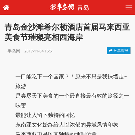
青岛
青岛金沙滩希尔顿酒店首届马来西亚
美食节璀璨亮相西海岸
半岛网
分享海报
2017-11-04 15:51
一口能吃下一个国家？！原来不只是我扶墙走~
旅游
是尝尽天下美食的一个最直接最有效的途径之一
味蕾
最能让人留下独特的回忆
东南亚文化始终给人以浓郁的异域风情印象
马来西亚更是以其独特的地理位置