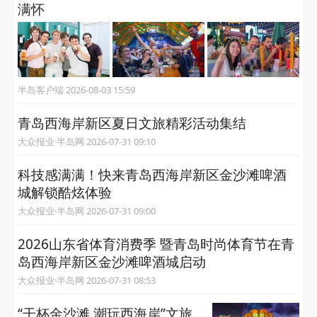
满怀
半岛客户端 2026-08-03 15:59
青岛西海岸新区夏日文旅精彩活动集结
大众报业·半岛网 2026-07-31 09:10
科技感满满！快来青岛西海岸新区金沙滩啤酒
城解锁酷炫体验
大众报业·半岛网 2026-07-31 09:00
2026山东省体育消费季 暨青岛时尚体育节在青
岛西海岸新区金沙滩啤酒城启动
大众报业·半岛网 2026-07-31 08:53
“干杯金沙滩 潮玩西海岸”文旅