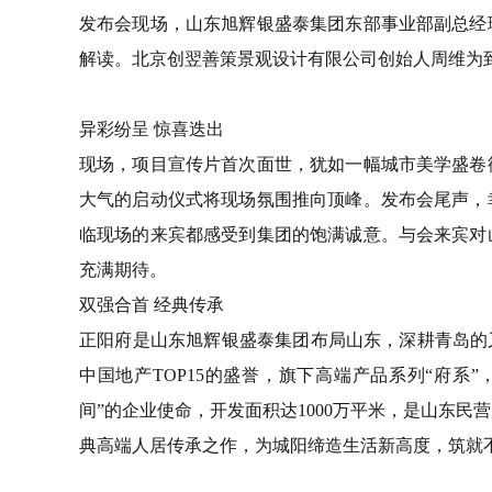
发布会现场，山东旭辉银盛泰集团东部事业部副总经
解读。北京创翌善策景观设计有限公司创始人周维为
异彩纷呈 惊喜迭出
现场，项目宣传片首次面世，犹如一幅城市美学盛卷
大气的启动仪式将现场氛围推向顶峰。发布会尾声，
临现场的来宾都感受到集团的饱满诚意。与会来宾对
充满期待。
双强合首 经典传承
正阳府是山东旭辉银盛泰集团布局山东，深耕青岛的
中国地产TOP15的盛誉，旗下高端产品系列“府系
间”的企业使命，开发面积达1000万平米，是山东
典高端人居传承之作，为城阳缔造生活新高度，筑就